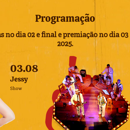
Programação
s no dia 02 e final e premiação no dia
03
2025.
03.08
Jessy
Show