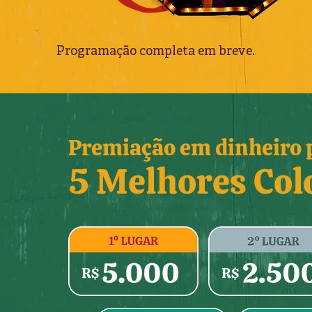
Programação completa em breve.
Premiação em dinheiro 
5 Melhores Col