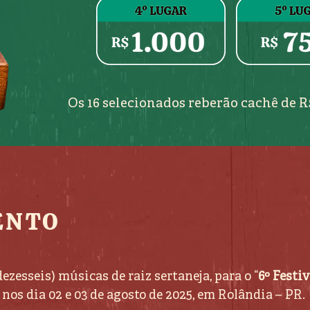
Os 16 selecionados reberão cachê de R
ENTO
ezesseis) músicas de raiz sertaneja, para o “
6º Festi
 nos dia 02 e 03 de agosto de 2025, em Rolândia – PR.