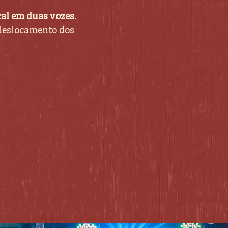
cal em duas vozes.
 deslocamento dos