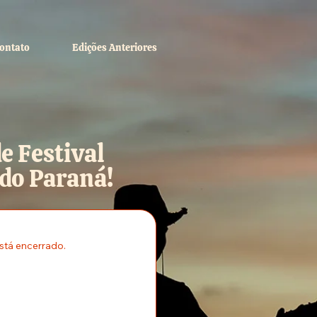
ontato
Edições Anteriores
e Festival
 do Paraná!
stá encerrado.