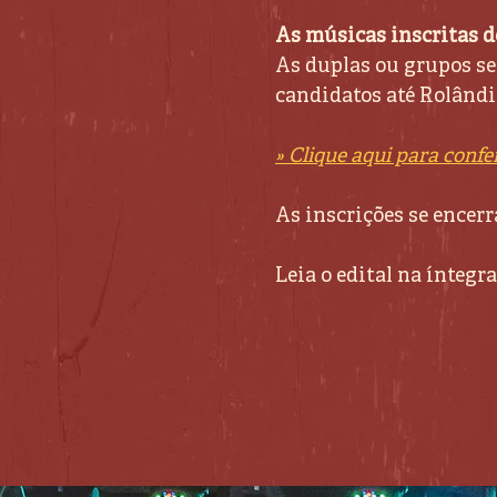
As músicas inscritas de
As duplas ou grupos se
candidatos até Rolândi
» Clique aqui para confer
As inscrições se encerr
Leia o edital na íntegra