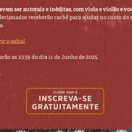
vem ser autorais e inéditas, com viola e violão e vo
lecionados receberão cachê para ajudar
no custo do
a.
ir o edital.
arão as 23:59 do dia 11 de Junho de 2025.
.