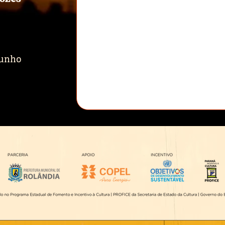
 junho