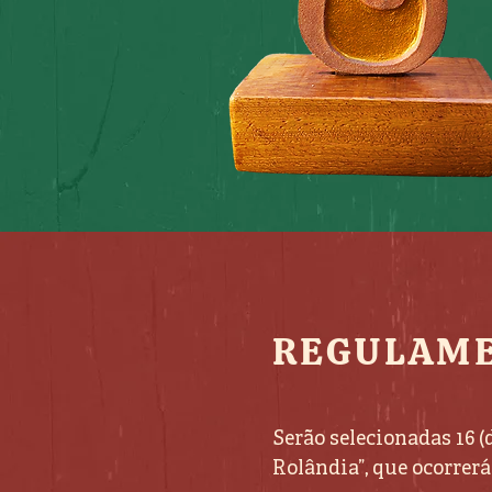
REGULAM
Serão selecionadas 16 (d
Rolândia”, que ocorrerá