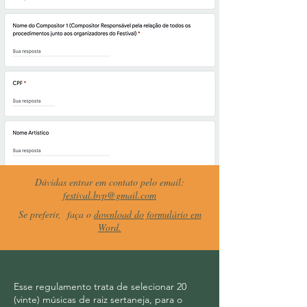
Dúvidas entrar em contato pelo email:
festival.bvp@gmail.com
Se preferir, faça o
download do formulário em
Word.
Esse regulamento trata de selecionar 20
(vinte) músicas de raiz sertaneja, para o