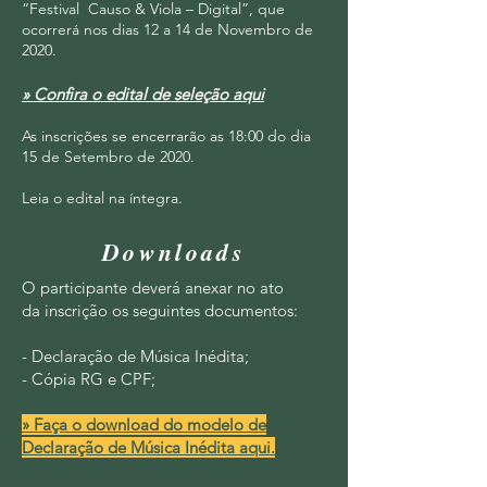
“Festival Causo & Viola – Digital”, que
ocorrerá nos dias 12 a 14 de Novembro de
2020.
» Confira o edital de seleção aqui
As inscrições se encerrarão as 18:00 do dia
15 de Setembro de 2020.
Leia o edital na íntegra.
Downloads
O participante deverá anexar no ato
da inscrição os seguintes documentos:
- Declaração de Música Inédita;
- Cópia RG e CPF;
» Faça o download do modelo de
Declaração de Música Inédita aqui.